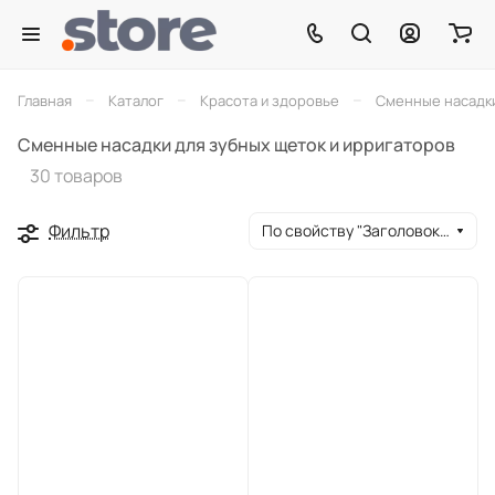
–
–
–
Главная
Каталог
Красота и здоровье
Сменные насадки
Сменные насадки для зубных щеток и ирригаторов
30 товаров
Фильтр
По свойству "Заголовок окна браузера" (убывание)