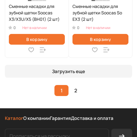
Сменные насадки для
Сменные насадки для
зубной щетки Soocas
зубной щетки Soocas So
X3/X3U/X5 (BH01) (2 шт)
EX3 (2 шт)
0
0
Нет в наличии
Нет в наличии
В корзину
В корзину
Загрузить еще
1
2
Каталог
О компании
Гарантия
Доставка и оплата