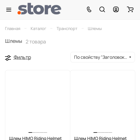
–
–
–
Главная
Каталог
Транспорт
Шлемы
Шлемы
2 товара
Фильтр
По свойству "Заголовок окна браузера" (убывание)
Шлем HIMO Riding Helmet
Шлем HIMO Riding Helmet