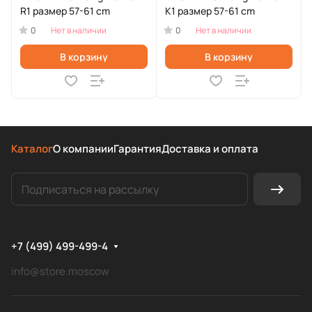
R1 размер 57-61 cm
K1 размер 57-61 cm
0
0
Нет в наличии
Нет в наличии
В корзину
В корзину
Каталог
О компании
Гарантия
Доставка и оплата
+7 (499) 499-499-4
info@store.moscow