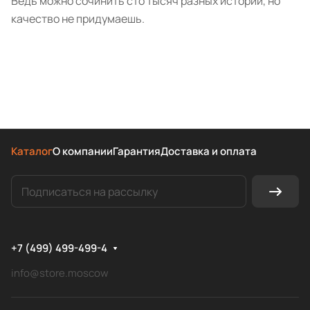
Ведь можно сочинить сто тысяч разных историй, но
качество не придумаешь.
Каталог
О компании
Гарантия
Доставка и оплата
+7 (499) 499-499-4
info@store.moscow