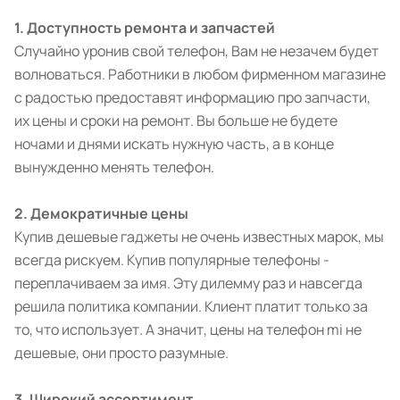
1. Доступность ремонта и запчастей
Случайно уронив свой телефон, Вам не незачем будет
волноваться. Работники в любом фирменном магазине
с радостью предоставят информацию про запчасти,
их цены и сроки на ремонт. Вы больше не будете
ночами и днями искать нужную часть, а в конце
вынужденно менять телефон.
2. Демократичные цены
Купив дешевые гаджеты не очень известных марок, мы
всегда рискуем. Купив популярные телефоны -
переплачиваем за имя. Эту дилемму раз и навсегда
решила политика компании. Клиент платит только за
то, что использует. А значит, цены на телефон mi не
дешевые, они просто разумные.
3. Широкий ассортимент