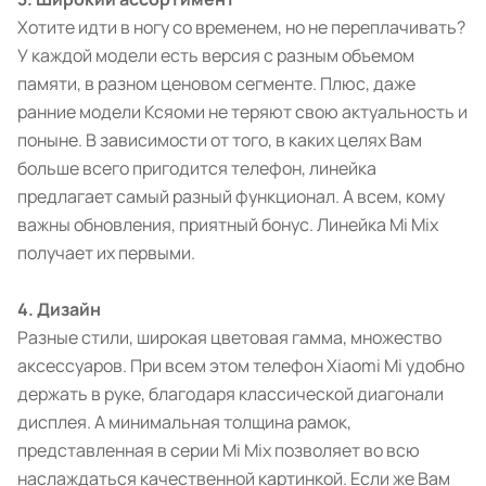
Хотите идти в ногу со временем, но не переплачивать?
У каждой модели есть версия с разным объемом
памяти, в разном ценовом сегменте. Плюс, даже
ранние модели Ксяоми не теряют свою актуальность и
поныне. В зависимости от того, в каких целях Вам
больше всего пригодится телефон, линейка
предлагает самый разный функционал. А всем, кому
важны обновления, приятный бонус. Линейка Mi Mix
получает их первыми.
4. Дизайн
Разные стили, широкая цветовая гамма, множество
аксессуаров. При всем этом телефон Xiaomi Mi удобно
держать в руке, благодаря классической диагонали
дисплея. А минимальная толщина рамок,
представленная в серии Mi Mix позволяет во всю
наслаждаться качественной картинкой. Если же Вам