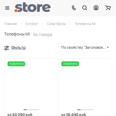
–
–
–
Главная
Каталог
Смартфоны
Телефоны Mi
Телефоны Mi
94 товара
Фильтр
По свойству "Заголовок окна браузера" (убывание)
НОВИНКА
НОВИНКА
от 60 090 руб.
от 56 690 руб.