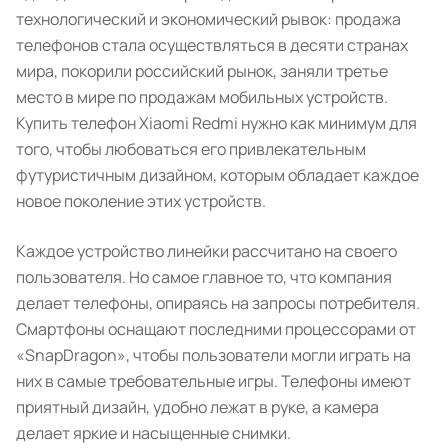
технологический и экономический рывок: продажа
телефонов стала осуществляться в десяти странах
мира, покорили российский рынок, заняли третье
место в мире по продажам мобильных устройств.
Купить телефон Xiaomi Redmi нужно как минимум для
того, чтобы любоваться его привлекательным
футуристичным дизайном, которым обладает каждое
новое поколение этих устройств.
Каждое устройство линейки рассчитано на своего
пользователя. Но самое главное то, что компания
делает телефоны, опираясь на запросы потребителя.
Смартфоны оснащают последними процессорами от
«SnapDragon», чтобы пользователи могли играть на
них в самые требовательные игры. Телефоны имеют
приятный дизайн, удобно лежат в руке, а камера
делает яркие и насыщенные снимки.