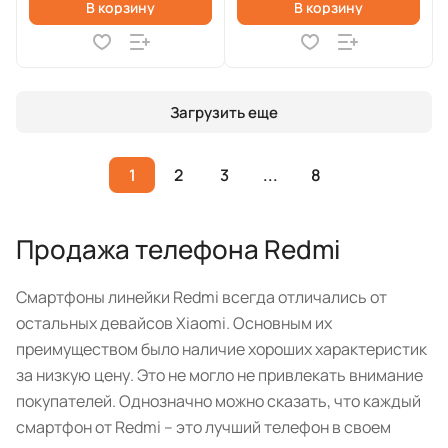
В корзину
В корзину
Загрузить еще
1
2
3
...
8
Продажа телефона Redmi
Смартфоны линейки Redmi всегда отличались от
остальных девайсов Xiaomi. Основным их
преимуществом было наличие хороших характеристик
за низкую цену. Это не могло не привлекать внимание
покупателей. Однозначно можно сказать, что каждый
смартфон от Redmi – это лучший телефон в своем