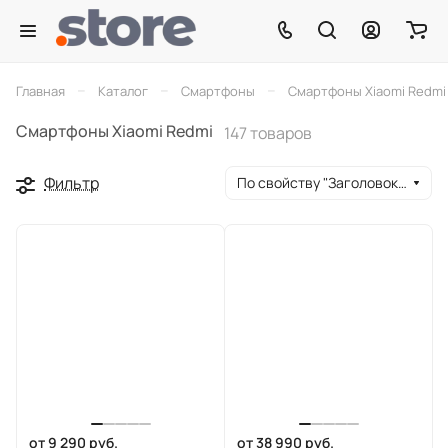
–
–
–
Главная
Каталог
Смартфоны
Смартфоны Xiaomi Redmi
Смартфоны Xiaomi Redmi
147 товаров
Фильтр
По свойству "Заголовок окна браузера" (убывание)
от 9 290 руб.
от 38 990 руб.