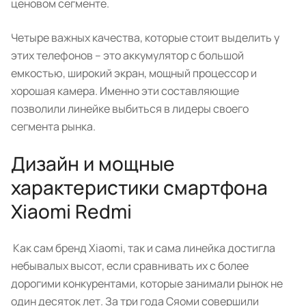
ценовом сегменте.
Четыре важных качества, которые стоит выделить у
этих телефонов – это аккумулятор с большой
емкостью, широкий экран, мощный процессор и
хорошая камера. Именно эти составляющие
позволили линейке выбиться в лидеры своего
сегмента рынка.
Дизайн и мощные
характеристики смартфона
Xiaomi Redmi
Как сам бренд Xiaomi, так и сама линейка достигла
небывалых высот, если сравнивать их с более
дорогими конкурентами, которые занимали рынок не
один десяток лет. За три года Сяоми совершили