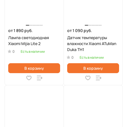
от 1 890 руб.
от 1 090 руб.
Лампа светодиодная
Датчик температуры
Xiaomi Mijia Lite 2
влажности Xiaomi ATuMan
Duka TH1
0
Есть в наличии
0
Есть в наличии
В корзину
В корзину