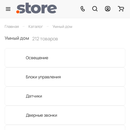
–
–
Главная
Каталог
Умный дом
Умный дом
212 товаров
Освещение
Блоки управления
Датчики
Дверные звонки