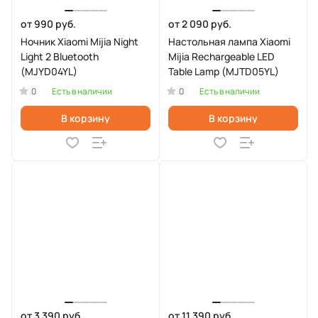
от 990 руб.
от 2 090 руб.
Ночник Xiaomi Mijia Night
Настольная лампа Xiaomi
Light 2 Bluetooth
Mijia Rechargeable LED
(MJYD04YL)
Table Lamp (MJTD05YL)
0
0
Есть в наличии
Есть в наличии
В корзину
В корзину
от 3 390 руб.
от 11 390 руб.