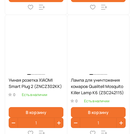
Умная розетка XIAOMI
Лампа для уничтожения
Smart Plug 2 (ZNCZ302KK)
комаров Qualitell Mosquito
Killer Lamp K6 (ZSC242115)
0
Есть в наличии
0
Есть в наличии
В корзину
В корзину