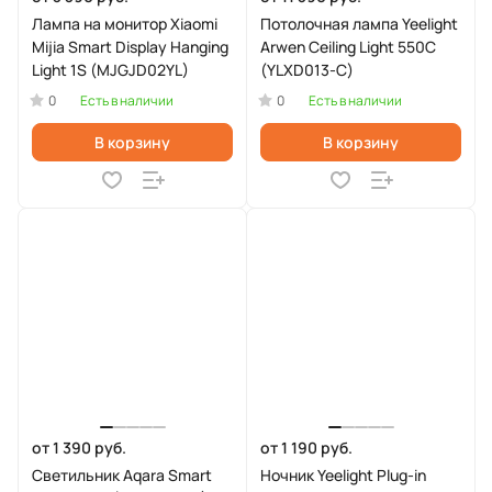
Лампа на монитор Xiaomi
Потолочная лампа Yeelight
Mijia Smart Display Hanging
Arwen Ceiling Light 550C
Light 1S (MJGJD02YL)
(YLXD013-С)
0
0
Есть в наличии
Есть в наличии
В корзину
В корзину
от 1 390 руб.
от 1 190 руб.
Светильник Aqara Smart
Ночник Yeelight Plug-in