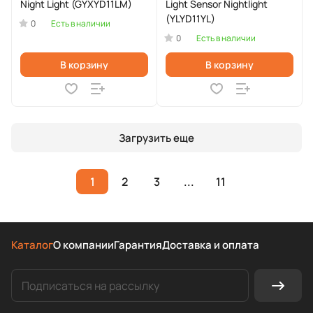
Night Light (GYXYD11LM)
Light Sensor Nightlight
(YLYD11YL)
0
Есть в наличии
0
Есть в наличии
В корзину
В корзину
Загрузить еще
1
2
3
...
11
Каталог
О компании
Гарантия
Доставка и оплата