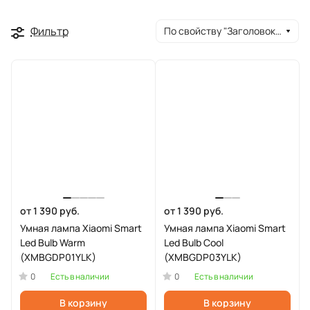
Фильтр
По свойству "Заголовок окна браузера" (убывание)
от 1 390 руб.
от 1 390 руб.
Умная лампа Xiaomi Smart
Умная лампа Xiaomi Smart
Led Bulb Warm
Led Bulb Cool
(XMBGDP01YLK)
(XMBGDP03YLK)
0
0
Есть в наличии
Есть в наличии
В корзину
В корзину