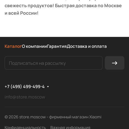
свежесть продуктов! Быстрая доставка по Москве
и всей России!
Каталог
О компании
Гарантия
Доставка и оплата
+7 (499) 499-499-4
info@store.moscow
© 2026 store.moscow - фирменный магазин Xiaomi
Конфиденциальность
Важная информация