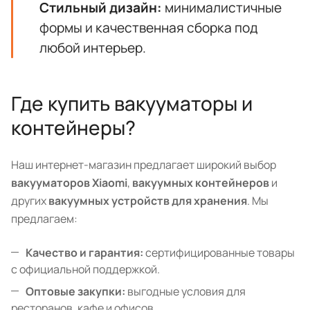
Стильный дизайн:
минималистичные
формы и качественная сборка под
любой интерьер.
Где купить вакууматоры и
контейнеры?
Наш интернет-магазин предлагает широкий выбор
вакууматоров Xiaomi
,
вакуумных контейнеров
и
других
вакуумных устройств для хранения
. Мы
предлагаем:
Качество и гарантия:
сертифицированные товары
с официальной поддержкой.
Оптовые закупки:
выгодные условия для
ресторанов, кафе и офисов.