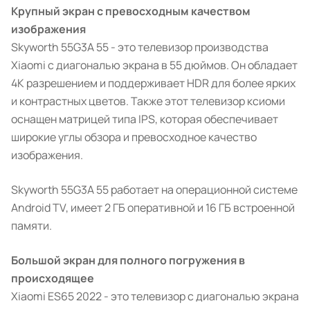
Крупный экран с превосходным качеством
изображения
Skyworth 55G3A 55 - это телевизор производства
Xiaomi с диагональю экрана в 55 дюймов. Он обладает
4K разрешением и поддерживает HDR для более ярких
и контрастных цветов. Также этот телевизор ксиоми
оснащен матрицей типа IPS, которая обеспечивает
широкие углы обзора и превосходное качество
изображения.
Skyworth 55G3A 55 работает на операционной системе
Android TV, имеет 2 ГБ оперативной и 16 ГБ встроенной
памяти.
Большой экран для полного погружения в
происходящее
Xiaomi ES65 2022 - это телевизор с диагональю экрана