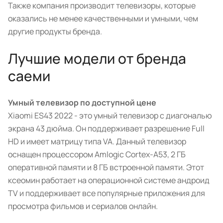
Также компания производит телевизоры, которые
оказались не менее качественными и умными, чем
другие продукты бренда.
Лучшие модели от бренда
саеми
Умный телевизор по доступной цене
Xiaomi ES43 2022 - это умный телевизор с диагональю
экрана 43 дюйма. Он поддерживает разрешение Full
HD и имеет матрицу типа VA. Данный телевизор
оснащен процессором Amlogic Cortex-A53, 2 ГБ
оперативной памяти и 8 ГБ встроенной памяти. Этот
ксеомин работает на операционной системе андроид
TV и поддерживает все популярные приложения для
просмотра фильмов и сериалов онлайн.