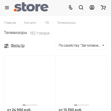
–
–
–
Главная
Каталог
ТВ
Телевизоры
Телевизоры
182 товара
Фильтр
По свойству "Заголовок окна браузера" (убывание)
от 24 990 руб.
от 15 390 руб.