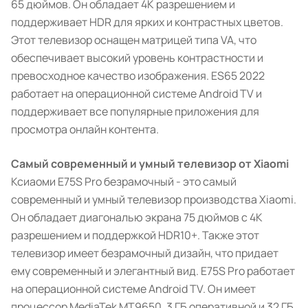
65 дюймов. Он обладает 4K разрешением и
поддерживает HDR для ярких и контрастных цветов.
Этот телевизор оснащен матрицей типа VA, что
обеспечивает высокий уровень контрастности и
превосходное качество изображения. ES65 2022
работает на операционной системе Android TV и
поддерживает все популярные приложения для
просмотра онлайн контента.
Самый современный и умный телевизор от Xiaomi
Ксиаоми E75S Pro безрамочный - это самый
современный и умный телевизор производства Xiaomi.
Он обладает диагональю экрана 75 дюймов с 4K
разрешением и поддержкой HDR10+. Также этот
телевизор имеет безрамочный дизайн, что придает
ему современный и элегантный вид. E75S Pro работает
на операционной системе Android TV. Он имеет
процессор MediaTek MT9650, 3 ГБ оперативной и 32 ГБ