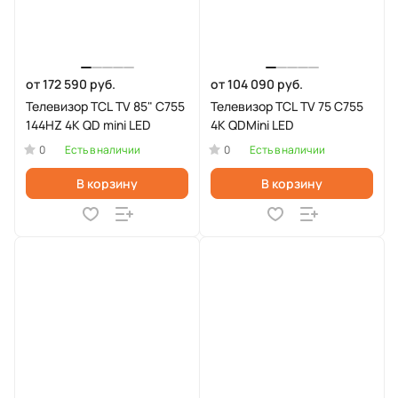
от 172 590 руб.
от 104 090 руб.
Телевизор TCL TV 85" C755
Телевизор TCL TV 75 C755
144HZ 4K QD mini LED
4K QDMini LED
0
0
Есть в наличии
Есть в наличии
В корзину
В корзину