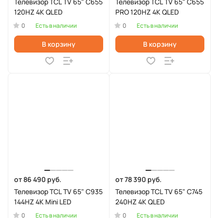
Телевизор TCL TV 65" C655
Телевизор TCL TV 65" C655
120HZ 4K QLED
PRO 120HZ 4K QLED
0
0
Есть в наличии
Есть в наличии
В корзину
В корзину
от 86 490 руб.
от 78 390 руб.
Телевизор TCL TV 65" C935
Телевизор TCL TV 65" C745
144HZ 4K Mini LED
240HZ 4K QLED
0
0
Есть в наличии
Есть в наличии