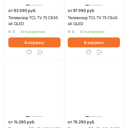
от 93 090 руб.
от 87 990 руб.
Телевизор TCL TV 75 C655
Телевизор TCL TV 75 C645
4K QLED
4K QLED
0
0
Есть в наличии
Есть в наличии
В корзину
В корзину
от 74 290 руб.
от 76 290 руб.