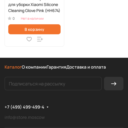
для уборки Xiaomi Silicone
Cleaning Glove Pink (HH674)
0
Нет в наличии
В корзину
Каталог
О компании
Гарантия
Доставка и оплата
+7 (499) 499-499-4
info@store.moscow