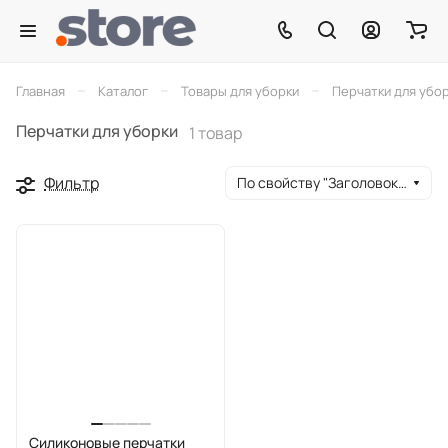
–
–
–
Главная
Каталог
Товары для уборки
Перчатки для убо
Перчатки для уборки
1 товар
Фильтр
По свойству "Заголовок окна браузера" (убывание)
Силиконовые перчатки