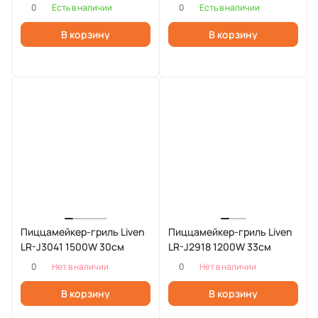
0
0
Есть в наличии
Есть в наличии
В корзину
В корзину
Пиццамейкер-гриль Liven
Пиццамейкер-гриль Liven
LR-J3041 1500W 30см
LR-J2918 1200W 33см
0
0
Нет в наличии
Нет в наличии
В корзину
В корзину