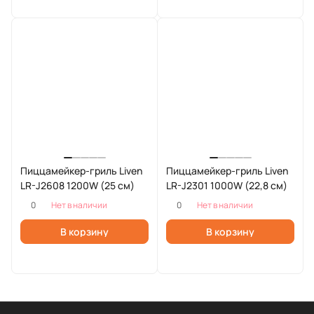
Пиццамейкер-гриль Liven
Пиццамейкер-гриль Liven
LR-J2608 1200W (25 см)
LR-J2301 1000W (22,8 см)
0
0
Нет в наличии
Нет в наличии
В корзину
В корзину