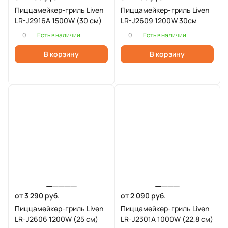
Пиццамейкер-гриль Liven
Пиццамейкер-гриль Liven
LR-J2916A 1500W (30 см)
LR-J2609 1200W 30см
0
0
Есть в наличии
Есть в наличии
В корзину
В корзину
от 3 290 руб.
от 2 090 руб.
Пиццамейкер-гриль Liven
Пиццамейкер-гриль Liven
LR-J2606 1200W (25 см)
LR-J2301A 1000W (22,8 см)