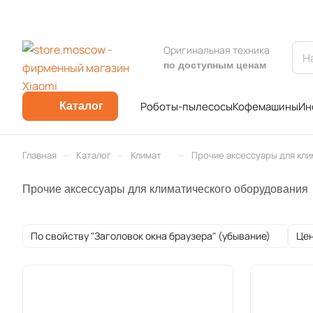
Оригинальная техника
по доступным ценам
Роботы-пылесосы
Кофемашины
Ин
Каталог
–
–
–
Главная
Каталог
Климат
Прочие аксессуары для кл
Прочие аксессуары для климатического оборудования
По свойству "Заголовок окна браузера" (убывание)
Це