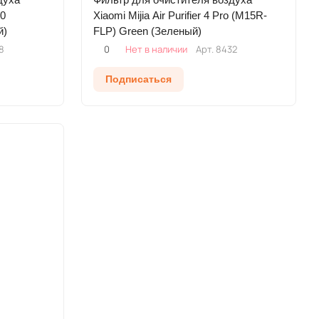
00
Xiaomi Mijia Air Purifier 4 Pro (M15R-
й)
FLP) Green (Зеленый)
8
0
Нет в наличии
Арт.
8432
Подписаться