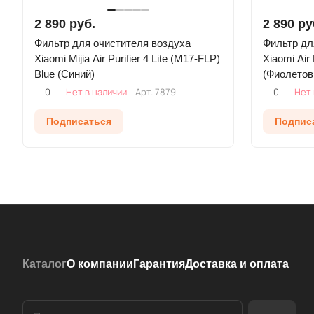
2 890 руб.
2 890 ру
Фильтр для очистителя воздуха
Фильтр дл
Xiaomi Mijia Air Purifier 4 Lite (M17-FLP)
Xiaomi Air
Blue (Синий)
(Фиолетов
0
Нет в наличии
Арт.
7879
0
Нет 
Подписаться
Подпис
Каталог
О компании
Гарантия
Доставка и оплата