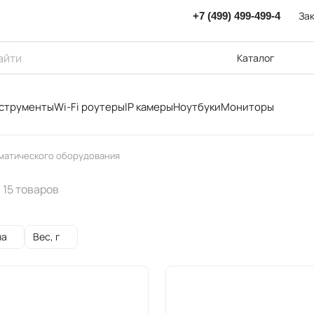
Зак
+7 (499) 499-499-4
Каталог
струменты
Wi-Fi роутеры
IP камеры
Ноутбуки
Мониторы
иматического оборудования
15 товаров
на
Вес, г