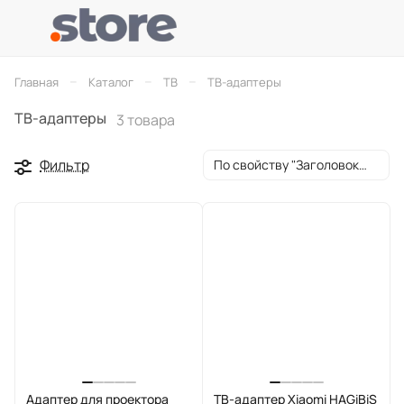
–
–
–
Главная
Каталог
ТВ
ТВ-адаптеры
ТВ-адаптеры
3 товара
Фильтр
По свойству "Заголовок окна браузера" (убывание)
Адаптер для проектора
ТВ-адаптер Xiaomi HAGiBiS