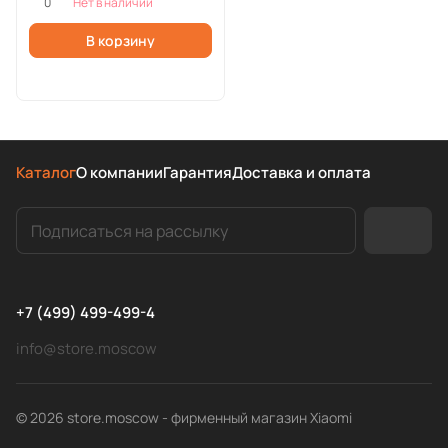
0
Нет в наличии
В корзину
Каталог
О компании
Гарантия
Доставка и оплата
+7 (499) 499-499-4
info@store.moscow
© 2026 store.moscow - фирменный магазин Xiaomi