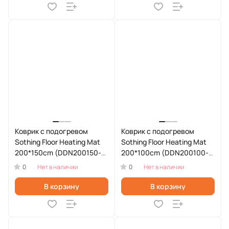
Коврик с подогревом
Коврик с подогревом
Sothing Floor Heating Mat
Sothing Floor Heating Mat
200*150cm (DDN200150-
200*100cm (DDN200100-
R1140)
R760W)
0
0
Нет в наличии
Нет в наличии
В корзину
В корзину