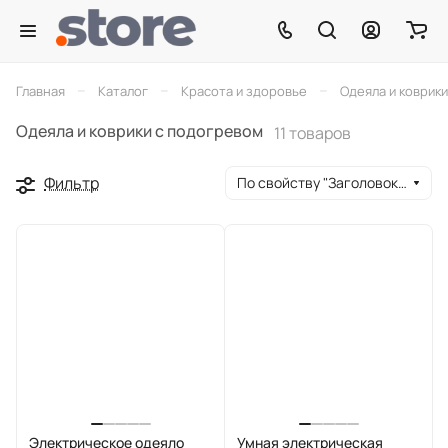
–
–
–
Главная
Каталог
Красота и здоровье
Одеяла и коврик
Одеяла и коврики с подогревом
11 товаров
Фильтр
По свойству "Заголовок окна браузера" (убывание)
Электрическое одеяло
Умная электрическая