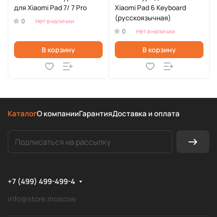
для Xiaomi Pad 7/ 7 Pro
Xiaomi Pad 6 Keyboard
(русскоязычная)
0
Нет в наличии
0
Нет в наличии
В корзину
В корзину
Каталог
О компании
Гарантия
Доставка и оплата
+7 (499) 499-499-4
info@store.moscow