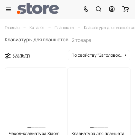
–
–
–
Главная
Каталог
Планшеты
Клавиатуры для планшето
Клавиатуры для планшетов
2 товара
Фильтр
По свойству "Заголовок окна браузера" (убывание)
Чехол-клавиатура Xiaomi
Клавиатура для планшета